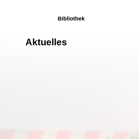
Besu
Bibliothek
Mus
Aktuelles
Tour