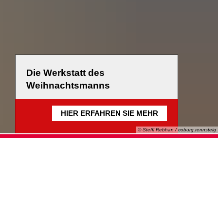
Die Werkstatt des
Weihnachtsmanns
HIER ERFAHREN SIE MEHR
© Steffi Rebhan / coburg.rennsteig