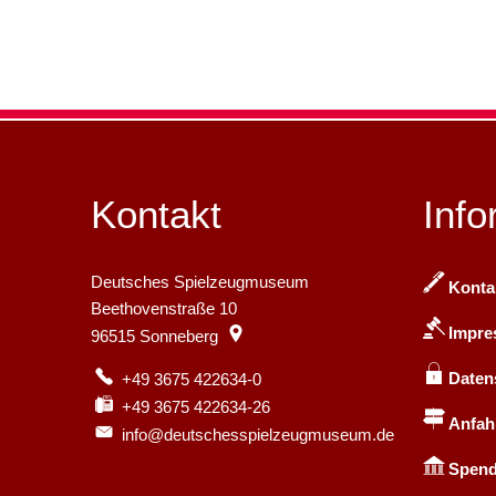
Kontakt
Info
Deutsches Spielzeugmuseum
Konta
Beethovenstraße 10
Impr
96515
Sonneberg
Daten
+49 3675 422634-0
+49 3675 422634-26
Anfah
info@deutschesspielzeugmuseum.de
Spend