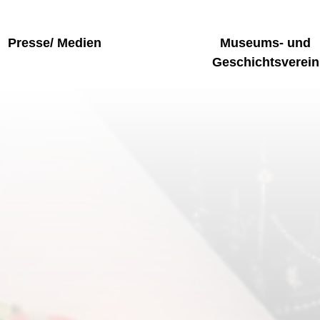
cherhinweise & Barrierefreiheit
Presse/ Medien
Museums- und
Geschichtsverein
eumsshop
ismus