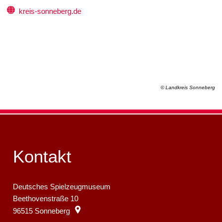
kreis-sonneberg.de
© Landkreis Sonneberg
Kontakt
Deutsches Spielzeugmuseum
Beethovenstraße 10
96515
Sonneberg