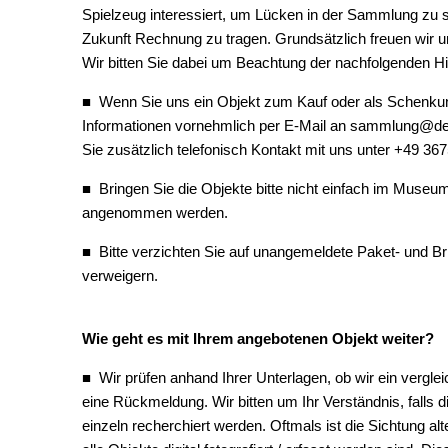
Spielzeug interessiert, um Lücken in der Sammlung z
Zukunft Rechnung zu tragen. Grundsätzlich freuen wir 
Besu
Wir bitten Sie dabei um Beachtung der nachfolgenden H
Mus
■ Wenn Sie uns ein Objekt zum Kauf oder als Schenkung
Informationen vornehmlich per E-Mail an sammlung@d
Tour
Sie zusätzlich telefonisch Kontakt mit uns unter +49 3
■ Bringen Sie die Objekte bitte nicht einfach im Museu
angenommen werden.
■ Bitte verzichten Sie auf unangemeldete Paket- und 
verweigern.
Wie geht es mit Ihrem angebotenen Objekt weiter?
■ Wir prüfen anhand Ihrer Unterlagen, ob wir ein verglei
eine Rückmeldung. Wir bitten um Ihr Verständnis, falls
einzeln recherchiert werden. Oftmals ist die Sichtung al