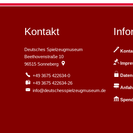
Kontakt
Info
Deutsches Spielzeugmuseum
Konta
Beethovenstraße 10
Impr
96515
Sonneberg
Daten
+49 3675 422634-0
+49 3675 422634-26
Anfah
info@deutschesspielzeugmuseum.de
Spend