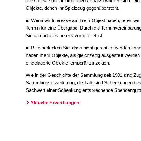
alle Objekte digital fotografiert / erfasst worden sind. D
Objekte, denen Ihr Spielzeug gegenübersteht.
■ Wenn wir Interesse an Ihrem Objekt haben, teilen wir
Termin für eine Übergabe. Durch die Terminvereinbarung k
Sie da und alles bereits vorbereitet ist.
■ Bitte bedenken Sie, dass nicht garantiert werden kann,
haben mehr Objekte, als gleichzeitig ausgestellt werden
eingelagerte Objekte temporär zu zeigen.
Wie in der Geschichte der Sammlung seit 1901 sind Zug
Sammlungserweiterung, deshalb sind Schenkungen bes
Sachwert einer Schenkung entsprechende Spendenquitt
Aktuelle Erwerbungen