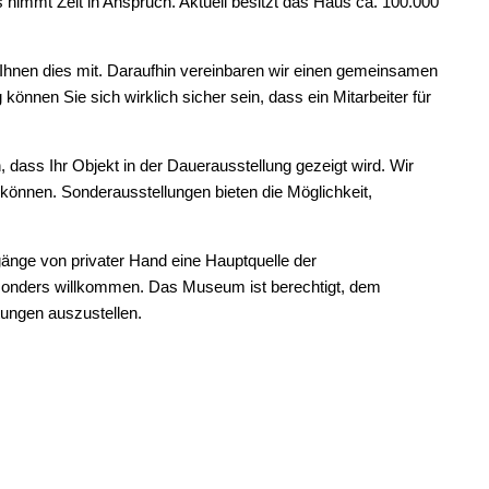
ies nimmt Zeit in Anspruch. Aktuell besitzt das Haus ca. 100.000
 Ihnen dies mit. Daraufhin vereinbaren wir einen gemeinsamen
önnen Sie sich wirklich sicher sein, dass ein Mitarbeiter für
 dass Ihr Objekt in der Dauerausstellung gezeigt wird. Wir
 können. Sonderausstellungen bieten die Möglichkeit,
änge von privater Hand eine Hauptquelle der
onders willkommen. Das Museum ist berechtigt, dem
ungen auszustellen.